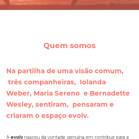
Quem somos
Na partilha de uma visão comum,
três companheiras,
Iolanda
Weber, Maria Sereno
e Bernadette
Wesley, sentiram,
pensaram e
criaram o espaço evolv.
A
evolv
nasceu da vontade genuína em contribuir para a