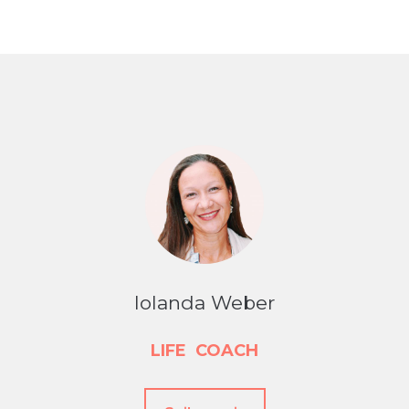
Iolanda Weber
LIFE
COACH