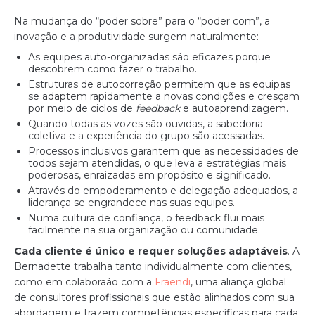
Na mudança do “poder sobre” para o “poder com”, a
inovação e a produtividade surgem naturalmente:
As equipes auto-organizadas são eficazes porque
descobrem como fazer o trabalho.
Estruturas de autocorreção permitem que as equipas
se adaptem rapidamente a novas condições e cresçam
por meio de ciclos de
feedback
e autoaprendizagem.
Quando todas as vozes são ouvidas, a sabedoria
coletiva e a experiência do grupo são acessadas.
Processos inclusivos garantem que as necessidades de
todos sejam atendidas, o que leva a estratégias mais
poderosas, enraizadas em propósito e significado.
Através do empoderamento e delegação adequados, a
liderança se engrandece nas suas equipes.
Numa cultura de confiança, o feedback flui mais
facilmente na sua organização ou comunidade.
Cada cliente é único e requer soluções adaptáveis
.
A
Bernadette trabalha tanto individualmente com clientes,
como em colaboraão com a
Fraendi
, uma aliança global
de consultores profissionais que estão alinhados com sua
abordagem e trazem competências específicas para cada