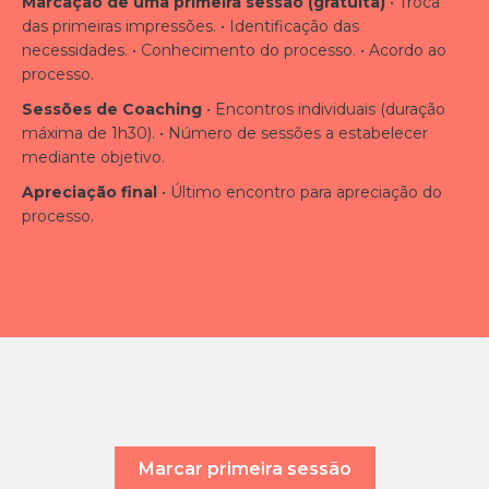
Marcação de uma primeira sessão (gratuita)
• Troca
das primeiras impressões.
• Identificação das
necessidades.
• Conhecimento do processo.
• Acordo ao
processo.
Sessões de Coaching
• Encontros individuais (duração
máxima de 1h30).
• Número de sessões a estabelecer
mediante objetivo.
Apreciação final
• Último encontro para apreciação do
processo.
Marcar primeira sessão