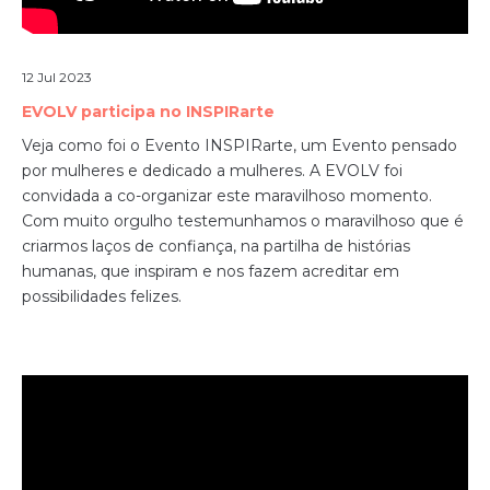
12 Jul 2023
EVOLV participa no INSPIRarte
Veja como foi o Evento INSPIRarte, um Evento pensado
por mulheres e dedicado a mulheres. A EVOLV foi
convidada a co-organizar este maravilhoso momento.
Com muito orgulho testemunhamos o maravilhoso que é
criarmos laços de confiança, na partilha de histórias
humanas, que inspiram e nos fazem acreditar em
possibilidades felizes.