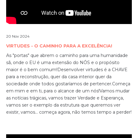
20 Nov 2024
VIRTUDES - O CAMINHO PARA A EXCELÊNCIA!
As "portas" que abrem o caminho para uma humanidade
sã, onde o EU é uma extensão do NÓS e o propósito
maior é o bem comum!
Desenvolver virtudes é a CHAVE
para a reconstrução, quer da casa interior quer da
sociedade onde todos gostaríamos de pertencer.
Começa
em mim e em ti, para o alcance de um nós!
Vamos mudar
as notícias trágicas, vamos trazer Verdade e Esperança,
vamos ser o exemplo da estrutura que queremos ver
existir, vamos... começa agora, não temos tempo a perder!