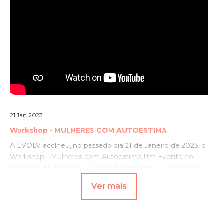
21 Jan 2023
Workshop - MULHERES COM AUTOESTIMA
A EVOLV acolheu, no passado dia 21 de Janeiro de 2023, o
Workshop - Mulheres com Autoestima.
Um Evento no
feminino, dedicado ao autoconhecimento e autocuidado
para uma melhor autoestima.
Ver mais