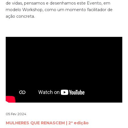
de vidas, pensamos e desenhamos este Evento, em
modelo Workshop, como um momento facilitador de
ação concreta.
05 Fev 2024
MULHERES QUE RENASCEM | 2ª edição