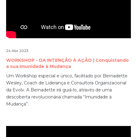
24 Abr 2023
WORKSHOP - DA INTENÇÃO À AÇÃO | Conquistando
a sua Imunidade à Mudança
Um Workshop especial e único, facilitado por Bernadette
Wesley, Coach de Liderança e Consultora Organizacional
da Evolv.
A Bernadette irá guiá-lo, através de uma
descoberta revolucionária chamada “Imunidade à
Mudança”.