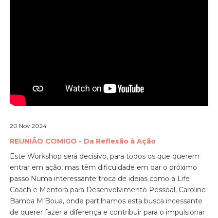
20 Nov 2024
REUNIÃO COMIGO - Da Reflexão à Ação
Este Workshop será decisivo, para todos os que querem
entrar em ação, mas têm dificuldade em dar o próximo
passo.
Numa interessante troca de ideias como a Life
Coach e Mentora para Desenvolvimento Pessoal, Caroline
Bamba M’Boua, onde partilhamos esta busca incessante
de querer fazer a diferença e contribuir para o impulsionar