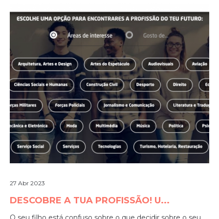
27 Abr 2023
DESCOBRE A TUA PROFISSÃO! U...
O seu filho está confuso sobre o que decidir sobre o seu