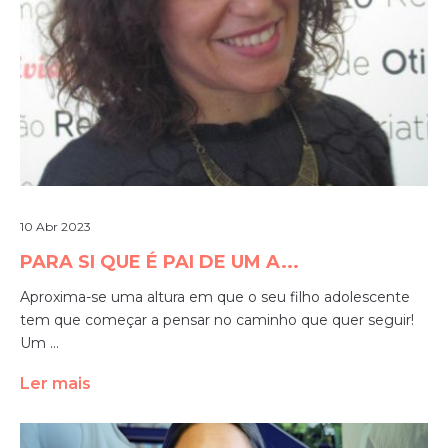
10 Abr 2023
PARA SI QUE É PAI DE UM A...
Aproxima-se uma altura em que o seu filho adolescente
tem que começar a pensar no caminho que quer seguir!
Um ...
Ler mais