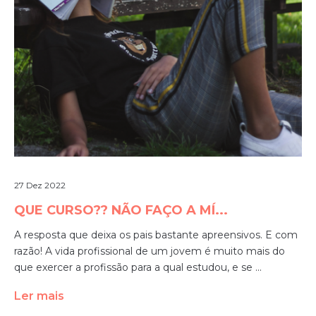
27 Dez 2022
QUE CURSO?? NÃO FAÇO A MÍ...
A resposta que deixa os pais bastante apreensivos. E com
razão! A vida profissional de um jovem é muito mais do
que exercer a profissão para a qual estudou, e se ...
Ler mais