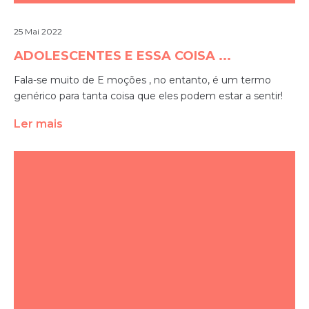
25 Mai 2022
ADOLESCENTES E ESSA COISA ...
Fala-se muito de E moções , no entanto, é um termo
genérico para tanta coisa que eles podem estar a sentir!
Ler mais