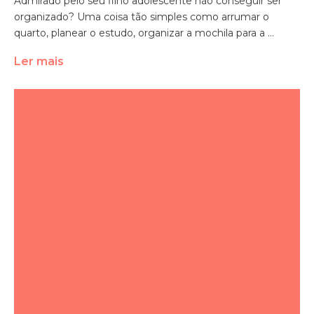
Admirado pelo seu filho adolescente não conseguir ser
organizado? Uma coisa tão simples como arrumar o
quarto, planear o estudo, organizar a mochila para a ...
Ler mais