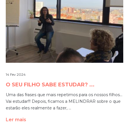
14 Fev 2024
O SEU FILHO SABE ESTUDAR? ...
Uma das frases que mais repetimos para os nossos filhos...
Vai estudar!!! Depois, ficamos a MELINDRAR sobre o que
estarão eles realmente a fazer, ...
Ler mais