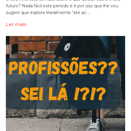
futuro? Nada fácil este período e é por isso que lhe vou
sugerir que explore literalmente “até ao ...
Ler mais