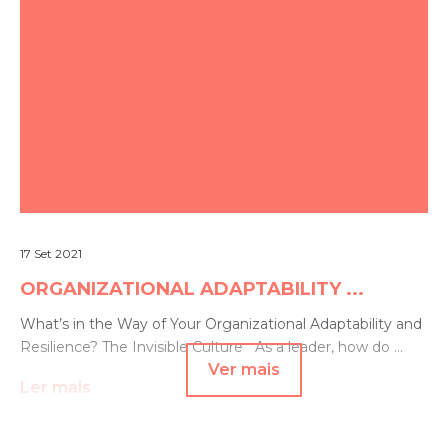
17 Set 2021
ORGANIZATIONAL ADAPTABILITY ...
What’s in the Way of Your Organizational Adaptability and
Resilience? The Invisible Culture As a leader, how do ...
Ver mais
Ler mais